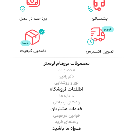
پشتیبانی
پرداخت در محل
تضمین کیفیت
تحویل اکسپرس
محصولات
نورهام لوستر
محصولات
دکوراتیو
نور و روشنایی
اطلاعات فروشگاه
درباره ما
راه های ارتباطی
خدمات مشتریان
قوانین مرجوعی
راهنمای خرید
همراه ما باشید