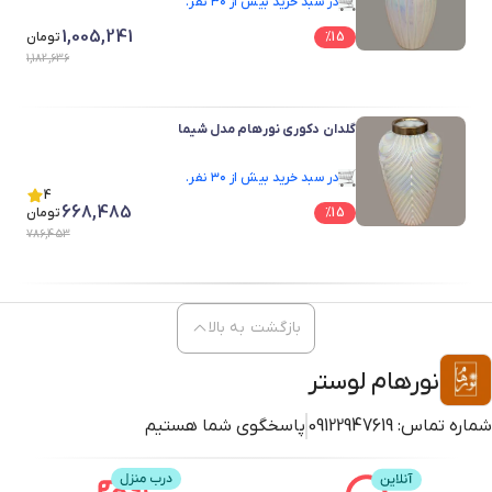
در سبد خرید بیش از ۳۰ نفر.
در سبد خرید بیش از ۳۰ نفر.
1,005,241
15
%
تومان
1,182,636
گلدان دکوری نورهام مدل شیما
در سبد خرید بیش از ۳۰ نفر.
در سبد خرید بیش از ۳۰ نفر.
4
668,485
15
%
تومان
786,453
بازگشت به بالا
نورهام لوستر
شماره تماس:
09122947619
پاسخگوی شما هستیم