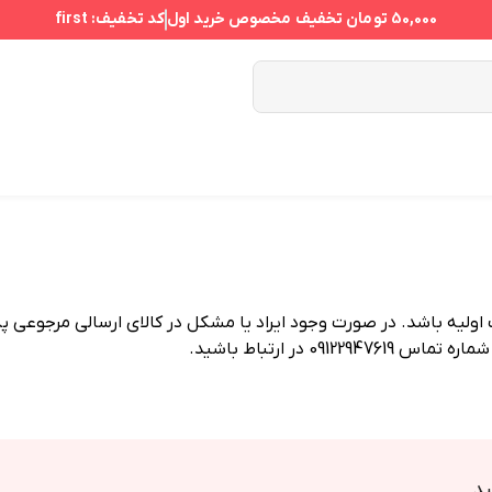
50,000 تومان
تخفیف مخصوص خرید اول
کد تخفیف:
first
الا در وضعیت اولیه باشد. در صورت وجود ایراد یا مشکل در کالای ارسالی م
ید