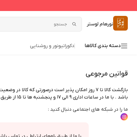
نورهام لوستر
دسته بندی کالاها
دکوراتیو
نور و روشنایی
قوانین مرجوعی
بازگشت کالا تا ۷ روز امکان پذیر است درصورتی که ک
باشد . با ما در ساعات اداری ۹ الی ۱۷ و پنجشنبه ها تا ۱۵ از طریق شماره تماس 09122947619 در ارتباط باشید.
ما را در شبکه های اجتماعی دنبال کنید :
با ما از طریق راه‌های ارتباطی در تماس باش