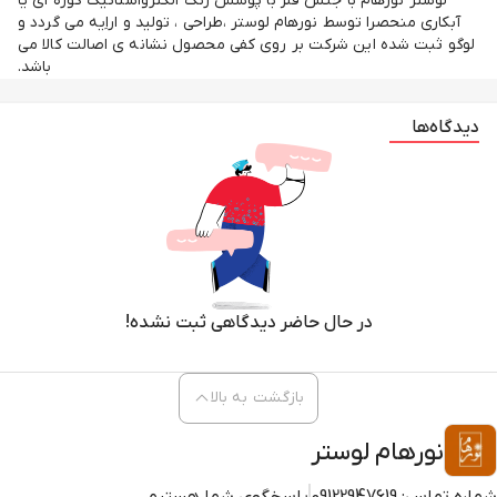
لوستر نورهام با جنس فلز با پوشش رنگ الکترواستاتیک کوره ای یا
آبکاری منحصرا توسط نورهام لوستر ،طراحی ، تولید و اراِیه می گردد و
لوگو ثبت شده این شرکت بر روی کفی محصول نشانه ی اصالت کالا می
باشد.
دیدگاه‌ها
در حال حاضر دیدگاهی ثبت نشده!
بازگشت به بالا
نورهام لوستر