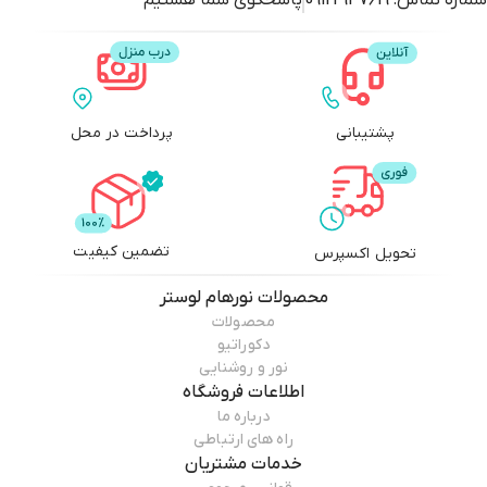
شماره تماس:
09122947619
پاسخگوی شما هستیم
پشتیبانی
پرداخت در محل
تضمین کیفیت
تحویل اکسپرس
محصولات
نورهام لوستر
محصولات
دکوراتیو
نور و روشنایی
اطلاعات فروشگاه
درباره ما
راه های ارتباطی
خدمات مشتریان