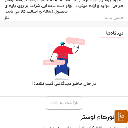
آباژور رومیزی نورهام مدل NHM- sun30 منحصرا توسط نورهام لوستر
طراحی ، تولید و ارائه میگردد ، لوگو ثبت شده این شرکت بر روی پایه ی
محصول نشانه ی اصالت کالا می باشد.
جنس بدنه
فلز
دیدگاه‌ها
در حال حاضر دیدگاهی ثبت نشده!
بازگشت به بالا
نورهام لوستر