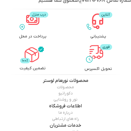
شماره تماس:
09122947619
پاسخگوی شما هستیم
پشتیبانی
پرداخت در محل
تضمین کیفیت
تحویل اکسپرس
محصولات
نورهام لوستر
محصولات
دکوراتیو
نور و روشنایی
اطلاعات فروشگاه
درباره ما
راه های ارتباطی
خدمات مشتریان