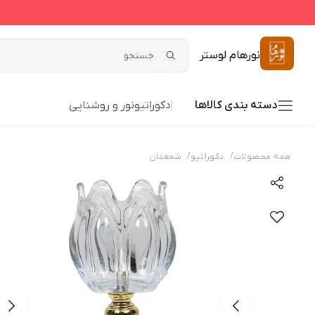
نورهام لوستر
دسته بندی کالاها
دکوراتیو
نور و روشنایی
/
/
همه محصولات
دکوراتیو
شمعدان