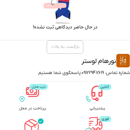
در حال حاضر دیدگاهی ثبت نشده!
بازگشت به بالا
نورهام لوستر
شماره تماس:
09122947619
پاسخگوی شما هستیم
پشتیبانی
پرداخت در محل