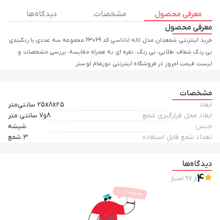
معرفی محصول
مشخصات
دیدگاه ها
معرفی محصول
خرید اینترنتی شمعدان مدل لاله اناناسی کد 23069 مجموعه سه عددی با رنگبندی
بی رنگ شفاف، طلایی، بی رنگ، نقره ای به همراه مقایسه، بررسی مشخصات و
لیست قیمت امروز در فروشگاه اینترنتی نورهام لوستر
مشخصات
ابعاد
25x8x25 سانتی‌متر
ابعاد محل قرارگیری شمع
8و7 سانتی متر
جنس
شیشه
تعداد شمع قابل استفاده
3 شمع
دیدگاه‌ها
4
از
97
امتیاز