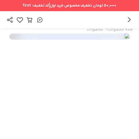
50,000 تومان
تخفیف مخصوص خرید اول
کد تخفیف:
first
/
همه محصولات
محصولات