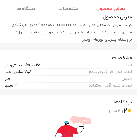
معرفی محصول
مشخصات
دیدگاه ها
معرفی محصول
خرید اینترنتی جاشمعی مدل الماس کد 100000000 مجموعه 2 عددی با رنگبندی
طلایی، نقره ای به همراه مقایسه، بررسی مشخصات و لیست قیمت امروز در
فروشگاه اینترنتی نورهام لوستر
مشخصات
ابعاد
25x10x25 سانتی‌متر
ابعاد محل قرارگیری شمع
8و7 سانتی متر
جنس
فلز
تعداد شمع قابل استفاده
2 شمع
دیدگاه‌ها
2
از
3
امتیاز