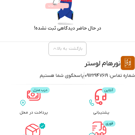
در حال حاضر دیدگاهی ثبت نشده!
بازگشت به بالا
نورهام لوستر
شماره تماس:
09122947619
پاسخگوی شما هستیم
پشتیبانی
پرداخت در محل