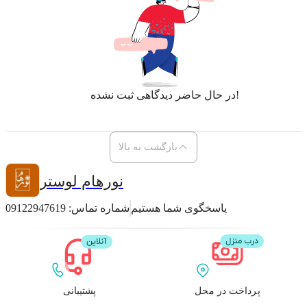
در حال حاضر دیدگاهی ثبت نشده!
بازگشت به بالا
نورهام لوستر
پاسخگوی شما هستیم
شماره تماس:
09122947619
پرداخت در محل
پشتیبانی