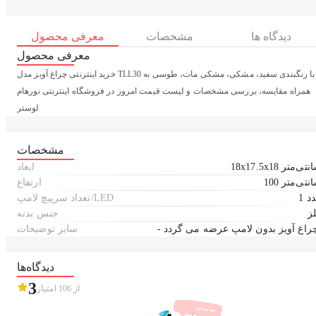
دیدگاه ها
مشخصات
معرفی محصول
معرفی محصول
خرید اینترنتی چراغ آویز مدل TLL30 با رنگبندی سفید، مشکی، مشکی مات، طوسی به
همراه مقایسه، بررسی مشخصات و لیست قیمت امروز در فروشگاه اینترنتی نورهام
لوستر
مشخصات
18x17.5 سانتی‌متر
ابعاد
1 سانتی‌متر
ارتفاع
عدد
تعداد سرپیچ لامپ/LED
ز
جنس بدنه
سایر توضیحات
دیدگاه‌ها
3
از
106
امتیاز