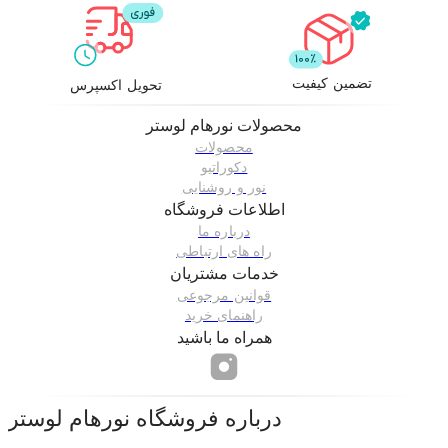
تضمین کیفیت
تحویل اکسپرس
محصولات
نورهام لوستر
محصولات
دکوراتیو
نور و روشنایی
اطلاعات فروشگاه
درباره ما
راه های ارتباطی
خدمات مشتریان
قوانین مرجوعی
راهنمای خرید
همراه ما باشید
درباره فروشگاه
نورهام لوستر