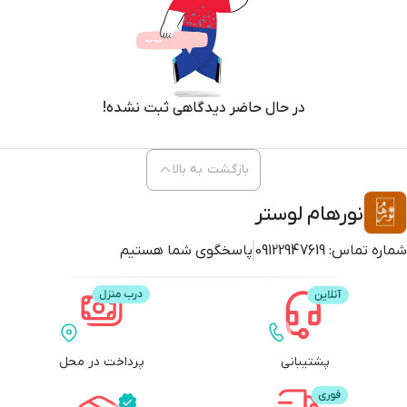
در حال حاضر دیدگاهی ثبت نشده!
بازگشت به بالا
نورهام لوستر
شماره تماس:
09122947619
پاسخگوی شما هستیم
پشتیبانی
پرداخت در محل