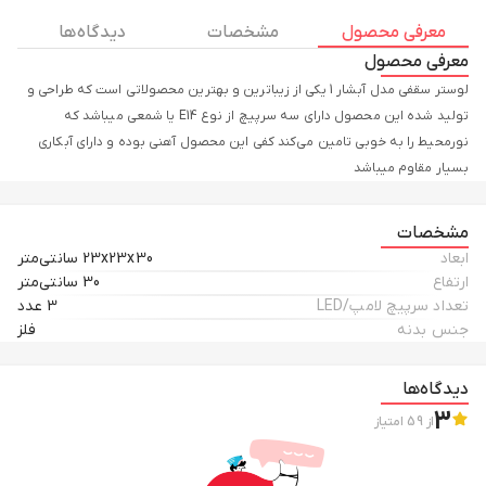
معرفی محصول
مشخصات
دیدگاه ها
معرفی محصول
لوستر سقفی مدل آبشار 1 یکی از زیباترین و بهترین محصولاتی است که طراحی و
تولید شده این محصول دارای سه سرپیچ از نوع E14 یا شمعی میباشد که
نورمحیط را به خوبی تامین می‌کند کفی این محصول آهنی بوده و دارای آبکاری
بسیار مقاوم میباشد
مشخصات
ابعاد
23x23x30 سانتی‌متر
ارتفاع
30 سانتی‌متر
تعداد سرپیچ لامپ/LED
3 عدد
جنس بدنه
فلز
دیدگاه‌ها
3
از
59
امتیاز