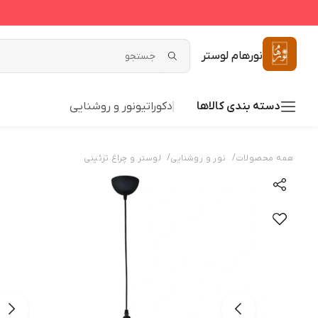
نورهام لوستر
دسته بندی کالاها
دکوراتیو
نور و روشنایی
/
/
همه محصولات
نور و روشنایی
لوستر و چراغ تزئینی