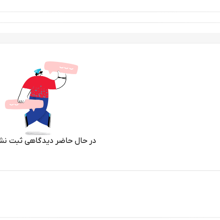
در حال حاضر دیدگاهی ثبت نش