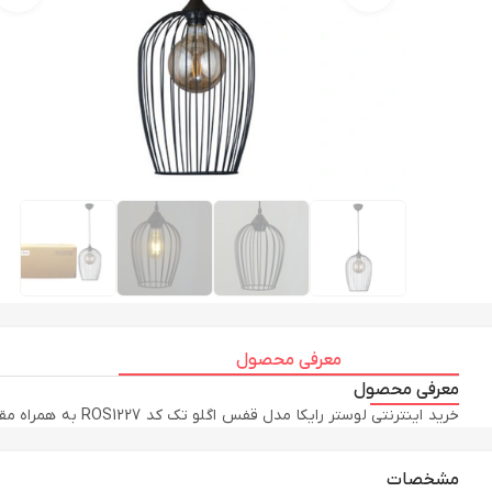
معرفی محصول
معرفی محصول
خرید اینترنتی لوستر رایکا مدل قفس اگلو تک کد ROS1227 به همراه مقایسه، بررسی مشخصات و لیست قیمت امروز در فروشگاه اینترنتی نورهام لوستر
مشخصات