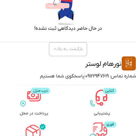
در حال حاضر دیدگاهی ثبت نشده!
بازگشت به بالا
نورهام لوستر
شماره تماس:
09122947619
پاسخگوی شما هستیم
پشتیبانی
پرداخت در محل