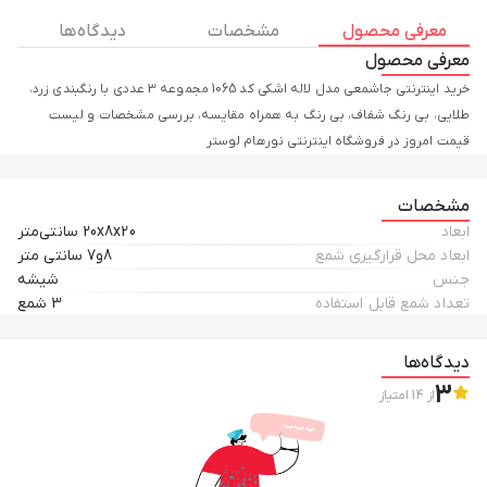
معرفی محصول
مشخصات
دیدگاه ها
معرفی محصول
خرید اینترنتی جاشمعی مدل لاله اشکی کد 1065 مجموعه 3 عددی با رنگبندی زرد،
طلایی، بی رنگ شفاف، بی رنگ به همراه مقایسه، بررسی مشخصات و لیست
قیمت امروز در فروشگاه اینترنتی نورهام لوستر
مشخصات
ابعاد
20x8x20 سانتی‌متر
ابعاد محل قرارگیری شمع
8و7 سانتی متر
جنس
شیشه
تعداد شمع قابل استفاده
3 شمع
دیدگاه‌ها
3
از
14
امتیاز