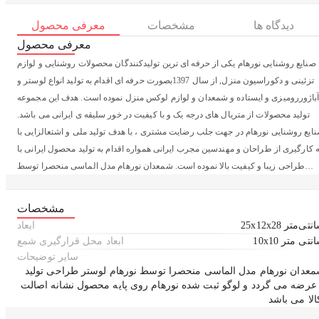
دیدگاه ها
مشخصات
معرفی محصول
معرفی محصول
صنایع روشنایی نورهام یکی از حرفه ای ترین تولیدکنندگان محصولات روشنایی و لوازم
تزئینی و دکوراسیون منزل, از سال 1397بصورت حرفه ای اقدام به تولید انواع لوستر و
باژوررومیزی و ایستاده و شمعدان و لوازم لوکس منزل نموده است. هدف این مجموعه
تولید محصولات از متریال های درجه یک و با کیفیت در خور سلیقه ی ایرانی می باشد.
ایع روشنایی نورهام در جهت جلب رضایت مشتری ، با هدف تولید ملی و اشتعالزایی با
ه کارگیری از طراحان و مهندسین مجرب ایرانی همواره اقدام به تولید محصول ایرانی با
طراحی زیبا و کیفیت بالا نموده است. شمعدان نورهام مدل الماسی منحصرا توسط
ورهام لوستر طراحی تولید و عرضه می گردد و لوگو ثبت شده روی بدنه محصول نشانه
اصالت کالا می باشد.
مشخصات
25x12 سانتی‌متر
ابعاد
10x سانتی متر
ابعاد محل قرارگیری شمع
سایر توضیحات
عدان نورهام مدل الماسی منحصرا توسط نورهام لوستر طراحی تولید
عرضه می گردد و لوگو ثبت شده نورهام روی پایه محصول نشانه اصالت