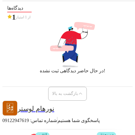
دیدگاه‌ها
1
از
1
امتیاز
در حال حاضر دیدگاهی ثبت نشده!
بازگشت به بالا
نورهام لوستر
پاسخگوی شما هستیم
شماره تماس:
09122947619