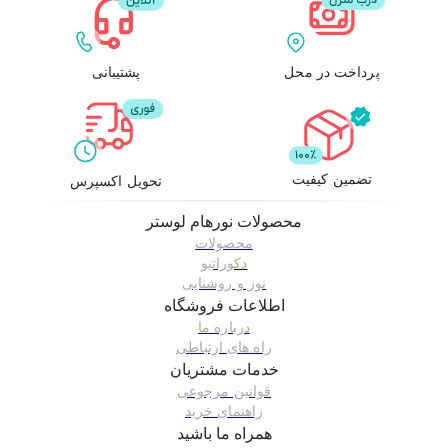
پرداخت در محل
پشتیبانی
تضمین کیفیت
تحویل اکسپرس
محصولات
نورهام لوستر
محصولات
دکوراتیو
نور و روشنایی
اطلاعات فروشگاه
درباره ما
راه های ارتباطی
خدمات مشتریان
قوانین مرجوعی
راهنمای خرید
همراه ما باشید