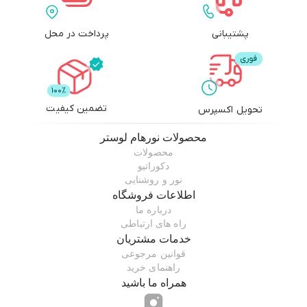
پشتیبانی
پرداخت در محل
تضمین کیفیت
تحویل اکسپرس
محصولات
نورهام لوستر
محصولات
دکوراتیو
نور و روشنایی
اطلاعات فروشگاه
درباره ما
راه های ارتباطی
خدمات مشتریان
قوانین مرجوعی
راهنمای خرید
همراه ما باشید