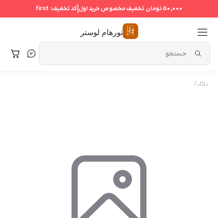
50,000 تومان
تخفیف مخصوص خرید اول
کد تخفیف:
first
نورهام لوستر
/
بلاگ