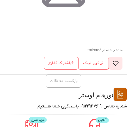
منتشر شده در
undefined
کپی لینک
اشتراک گذاری
بازگشت به بالا
نورهام لوستر
شماره تماس:
09122947619
پاسخگوی شما هستیم